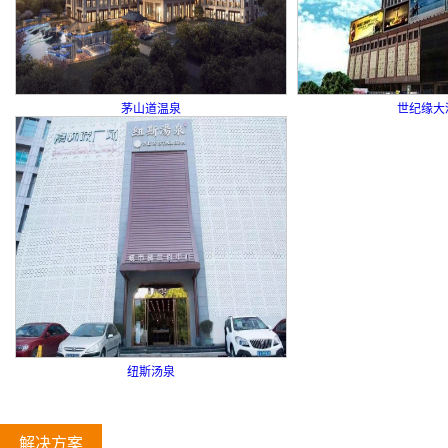
茅山道温泉
世纪缘大
纽斯汤泉
解决方案