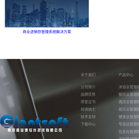
商业进销存管理系统解决方案
关于我们
产品中心
公司简介
沐浴业管理
品牌优势
餐饮业管理
荣誉证书
酒店业管理
招贤纳士
娱乐业管理
技术支持
健身业管理
下载中心
专卖店管理
信息化管理